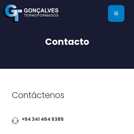
Contacto
Contáctenos
+54 341 464 5385