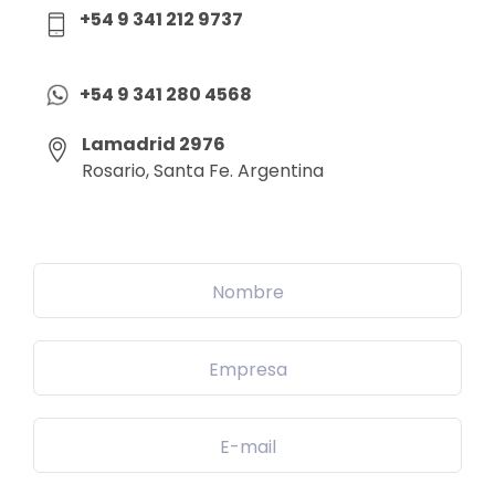
+54 9 341 212 9737
+54 9 341 280 4568
Lamadrid 2976
Rosario, Santa Fe. Argentina