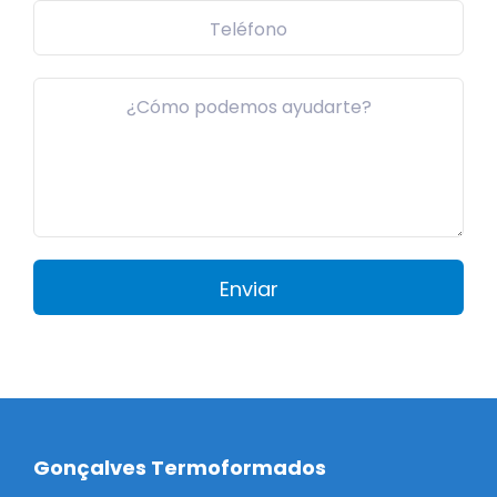
Gonçalves Termoformados