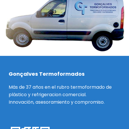
Gonçalves Termoformados
Más de 37 años en el rubro termoformado de
plástico y refrigeracion comercial.
Innovación, asesoramiento y compromiso.