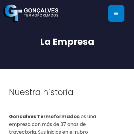
La Empresa
Nuestra historia
Goncalves Termoformados
es una
empresa con más de 37 años de
trayectoria. Sus inicios en el rubro