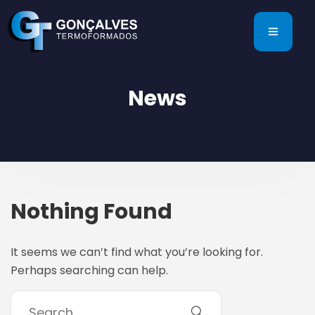
News
Nothing Found
It seems we can’t find what you’re looking for.
Perhaps searching can help.