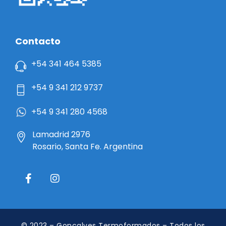
Contacto
+54 341 464 5385
+54 9 341 212 9737
+54 9 341 280 4568
Lamadrid 2976
Rosario, Santa Fe. Argentina
© 2023 – Gonçalves Termoformados – Todos los