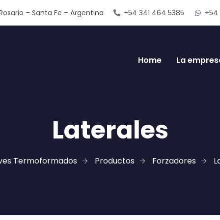
Rosario – Santa Fe – Argentina
+54 341 464 5385
+54 
Home
La empres
Laterales
ves Termoformados
Productos
Forzadores
L