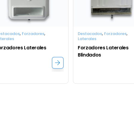
,
,
,
,
estacados
Forzadores
Destacados
Forzadores
terales
Laterales
orzadores Laterales
Forzadores Laterales 
Blindados