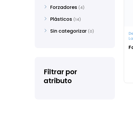
Forzadores
4
Plásticos
14
Sin categorizar
0
D
La
F
Filtrar por
atributo