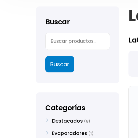
L
Buscar
La
Buscar
Categorías
Destacados
8
Evaporadores
1