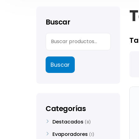
T
Buscar
Ta
Buscar
Categorías
Destacados
8
Evaporadores
1