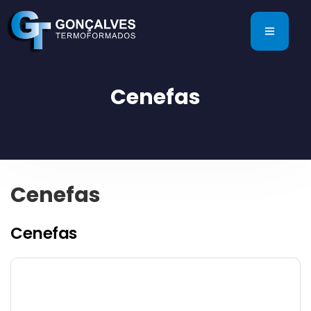
Cenefas
Cenefas
Cenefas