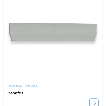
,
Cenefas
Plásticos
Cenefas