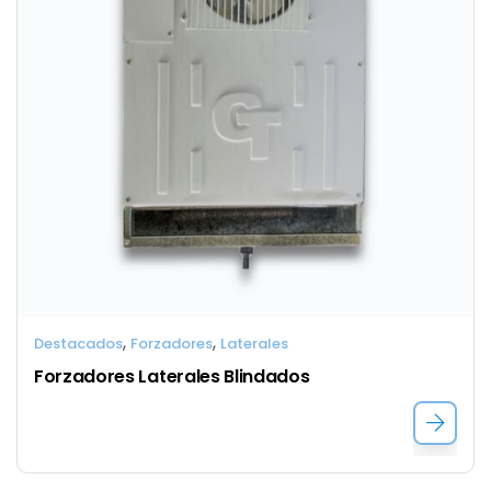
,
,
Destacados
Forzadores
Laterales
Forzadores Laterales Blindados