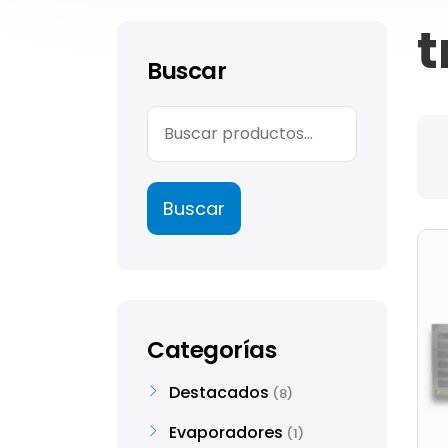
t
Buscar
Buscar
Categorías
Destacados
8
Evaporadores
1