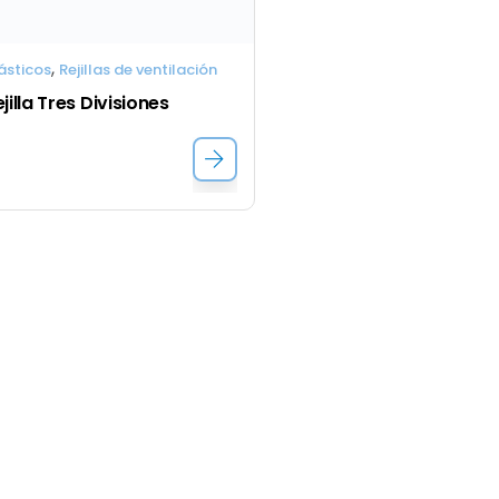
,
ásticos
Rejillas de ventilación
jilla Tres Divisiones