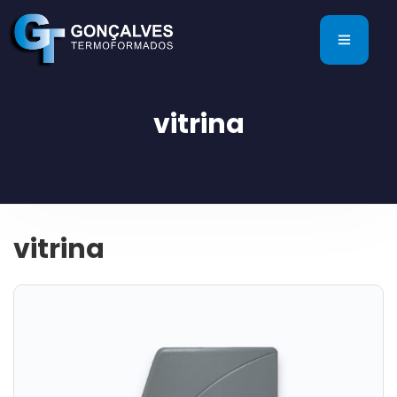
vitrina
vitrina