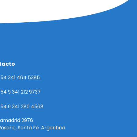
tacto
54 341 464 5385
54 9 341 212 9737
54 9 341 280 4568
Lamadrid 2976
Rosario, Santa Fe. Argentina