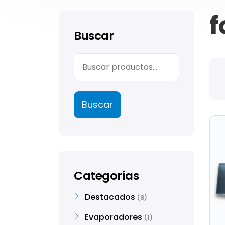
f
Buscar
Buscar
Categorías
Destacados
8
Evaporadores
1