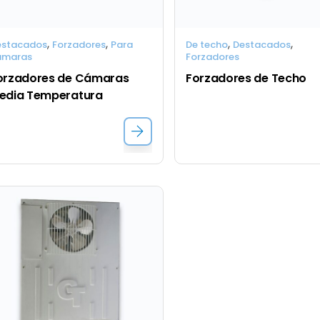
,
,
,
,
estacados
Forzadores
Para
De techo
Destacados
ámaras
Forzadores
orzadores de Cámaras 
Forzadores de Techo
edia Temperatura