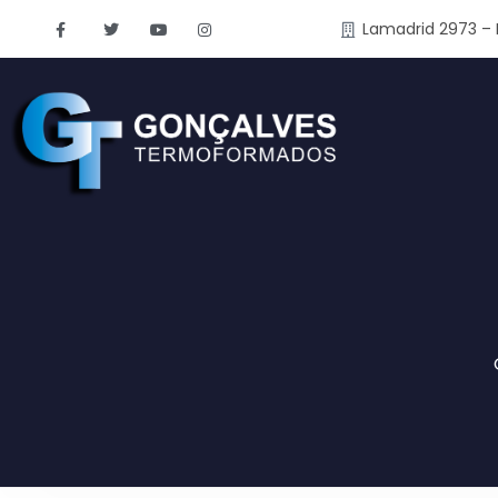
Lamadrid 2973 – 