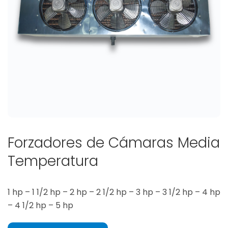
Forzadores de Cámaras Media
Temperatura
1 hp – 1 1/2 hp – 2 hp – 2 1/2 hp – 3 hp – 3 1/2 hp – 4 hp
– 4 1/2 hp – 5 hp