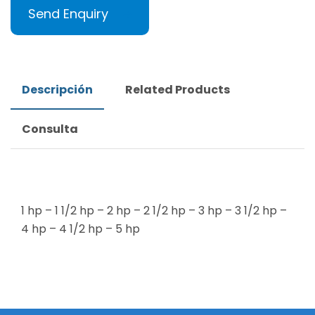
Send Enquiry
Descripción
Related Products
Consulta
1 hp – 1 1/2 hp – 2 hp – 2 1/2 hp – 3 hp – 3 1/2 hp –
4 hp – 4 1/2 hp – 5 hp