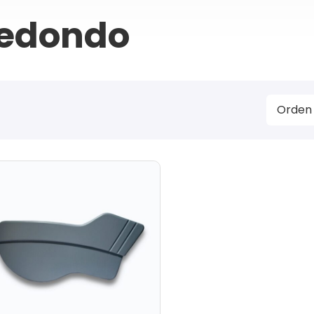
edondo