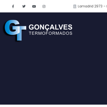
Lamadrid 2973 – 