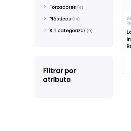
Forzadores
4
Plásticos
D
14
Pl
Sin categorizar
0
L
I
R
Filtrar por
atributo