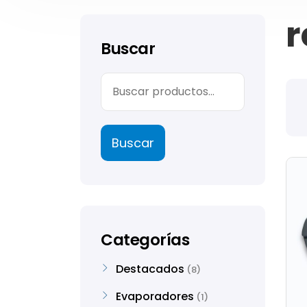
r
Buscar
Buscar
Categorías
Destacados
8
Evaporadores
1