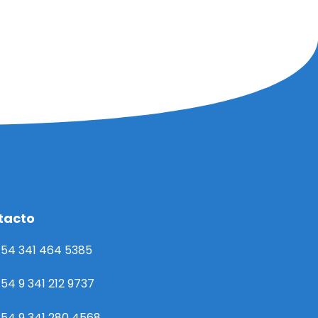
tacto
54 341 464 5385
54 9 341 212 9737
54 9 341 280 4568