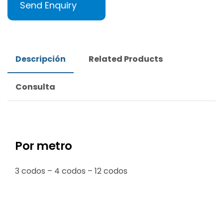
Send Enquiry
Descripción
Related Products
Consulta
Por metro
3 codos – 4 codos – 12 codos