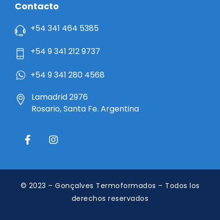
Contacto
+54 341 464 5385
+54 9 341 212 9737
+54 9 341 280 4568
Lamadrid 2976
Rosario, Santa Fe. Argentina
© 2023 – Gonçalves Termoformados – Todos los
derechos reservados